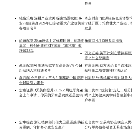
答卷
驰赢策略 深耕产业攻关 探索场景赋能 泰
奇点财富 “能源绿色低碳转型
安7项目跻身2026年山东省重大产业攻关储
宁经开区：培育壮大产业链，
备项目名单
发展
尚盈配资 20cm速递丨定价权回归，创新不
乐蒙网 4月15日盘后播报
集采！科创创新药ETF国泰（589720）收
涨超3.8%
万光证券 美军计划在菲律宾
库？外交部回应
赢金配资网 希迪智驾早盘高开近8% 今日
祥富金融 劲方医药-B早盘涨超5%
起获纳入港股通名单
获得第二项突破性疗法认定
鑫月配 今日视点：三大引擎驱动中国资产
对对配 张雪机车逆袭对财务人
全球吸引力攀升
宏泰证券 3天美白提升271%？网红牙膏递
第一资本 “抗初老”走红，成
交上市申请，你买的牙膏是功效还是营销
吗？上海健康美学科普创新中
户奉贤
宏牛操盘 浙江植保部门借力卫星遥感 防治
众合资本 交易商协会联合人
赤霉病、守护冬小麦安全生产
分行举办债务融资工具市场宣