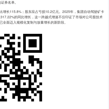
的证券名单。
115.8%；股东应占亏损10.2亿元。2025年，集团自动驾驶矿卡
达317.22%的同比增长，这一跨越式增速不仅印证了市场对公司股技术
已全面迈入规模化复制与放量增长的新阶段。