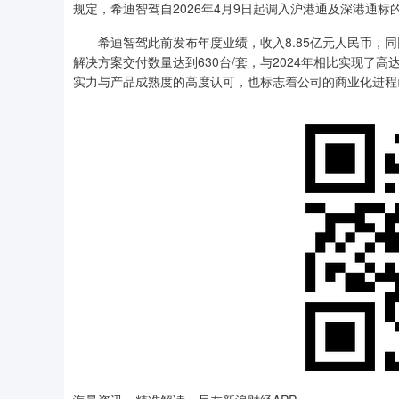
规定，希迪智驾自2026年4月9日起调入沪港通及深港通标
希迪智驾此前发布年度业绩，收入8.85亿元人民币，同比增长
解决方案交付数量达到630台/套，与2024年相比实现了高
实力与产品成熟度的高度认可，也标志着公司的商业化进程