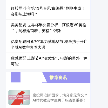
红股网 今年第13号台风“白海豚” 刚刚生成！
会影响上海吗？
美美配资 世界杯半决赛分析：阿根廷VS英格
兰，阿根廷苟着，英格兰强势
亿赢配资网 6.7亿算力落地毕节 穗毕携手开启
全域AI数字素养大课
数魅优配 上影节AI“演武场”，电影的另外一种
可能
推荐资讯
魔投网 创新面前，满分毫无意义？
AI时代教会学生勇于犯错更重要！