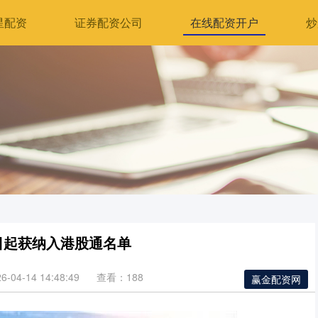
星配资
证券配资公司
在线配资开户
炒
日起获纳入港股通名单
04-14 14:48:49
查看：188
赢金配资网