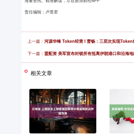
海量资讯、精准解读，尽在新浪财经APP
责任编辑：卢昱君
上一篇：
河源华锋 Token经营 I 曹畅：三层次实现Toke
下一篇：
盟配资 美军宣布封锁所有抵离伊朗港口和沿海
相关文章