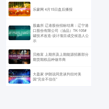
乐蒙网 4月15日盘后播报
股鑫所 辽港股份招标结果：辽宁港
口股份有限公司（油品）TK-105#
罐技术改造-设计项目成交候选人公
示
贝格富 上期所及上期能源招募部分
期货期权品种做市商
大盈家 伊朗说同意谈判但对美
国“完全不信任”