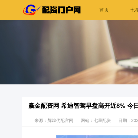
首页
七
赢金配资网 希迪智驾早盘高开近8% 今
来源：辉煌优配官网
网站：七星配资
日期：2026-