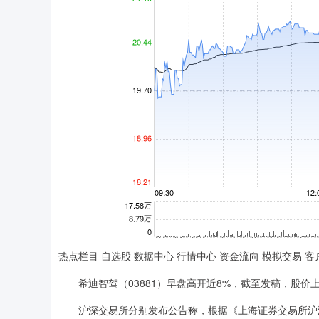
热点栏目 自选股 数据中心 行情中心 资金流向 模拟交易 客
希迪智驾（03881）早盘高开近8%，截至发稿，股价上涨3.
沪深交易所分别发布公告称，根据《上海证券交易所沪港