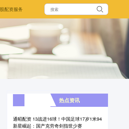
股配资服务
热点资讯
通昭配资 13战进16球！中国足球17岁1米94
新星崛起：国产克劳奇剑指世少赛