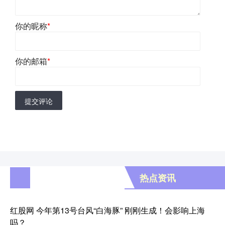
你的昵称
*
你的邮箱
*
提交评论
热点资讯
红股网 今年第13号台风“白海豚” 刚刚生成！会影响上海
吗？