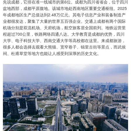
先说成都，它排在准一线城市的第6位。成都为四川省省会，位于四川
盆地西部，成都平原腹地。该城市地处西南地区重要交通枢纽。2025
年成都地区生产总值达到2.48万亿元。其电子信息产业和装备制造产
业都很发达，聚集了大量的世界五百强企业。交通上成都有两个国际
机场分别是双流机场、天府机场，航空旅客居全国前列。地铁运营里
程超过700公里，铁路网络四通八达。大学教育是成都的优势，四川
大学、电子科技大学、西南交通大学等高校都在这里。来成都旅游，
很多人都会选择去观看大熊猫、宽窄巷子、锦里古街等景点，而武侯
祠、杜甫草堂等地方也能让人感受到深厚的历史文化。