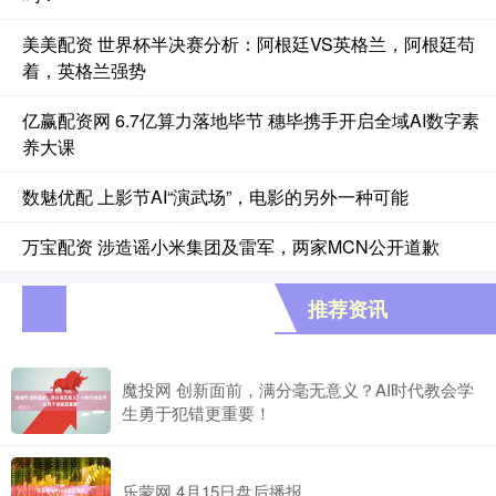
美美配资 世界杯半决赛分析：阿根廷VS英格兰，阿根廷苟
着，英格兰强势
亿赢配资网 6.7亿算力落地毕节 穗毕携手开启全域AI数字素
养大课
数魅优配 上影节AI“演武场”，电影的另外一种可能
万宝配资 涉造谣小米集团及雷军，两家MCN公开道歉
推荐资讯
魔投网 创新面前，满分毫无意义？AI时代教会学
生勇于犯错更重要！
乐蒙网 4月15日盘后播报