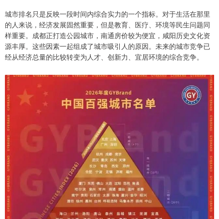
城市排名只是反映一段时间内综合实力的一个指标。对于生活在那里
的人来说，经济发展固然重要，但是教育、医疗、环境等民生问题同
样重要。成都正打造公园城市，南通房价较为便宜，咸阳历史文化资
源丰厚。这些因素一起组成了城市吸引人的原因。未来的城市竞争已
经从经济总量的比较转变为人才、创新力、宜居环境的综合竞争。