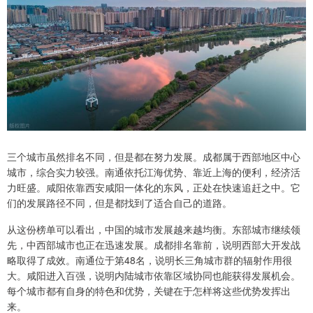
三个城市虽然排名不同，但是都在努力发展。成都属于西部地区中心
城市，综合实力较强。南通依托江海优势、靠近上海的便利，经济活
力旺盛。咸阳依靠西安咸阳一体化的东风，正处在快速追赶之中。它
们的发展路径不同，但是都找到了适合自己的道路。
从这份榜单可以看出，中国的城市发展越来越均衡。东部城市继续领
先，中西部城市也正在迅速发展。成都排名靠前，说明西部大开发战
略取得了成效。南通位于第48名，说明长三角城市群的辐射作用很
大。咸阳进入百强，说明内陆城市依靠区域协同也能获得发展机会。
每个城市都有自身的特色和优势，关键在于怎样将这些优势发挥出
来。