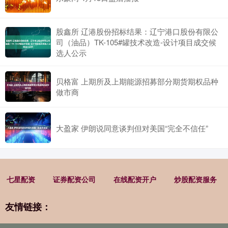
股鑫所 辽港股份招标结果：辽宁港口股份有限公
司（油品）TK-105#罐技术改造-设计项目成交候
选人公示
贝格富 上期所及上期能源招募部分期货期权品种
做市商
大盈家 伊朗说同意谈判但对美国“完全不信任”
七星配资
证券配资公司
在线配资开户
炒股配资服务
友情链接：