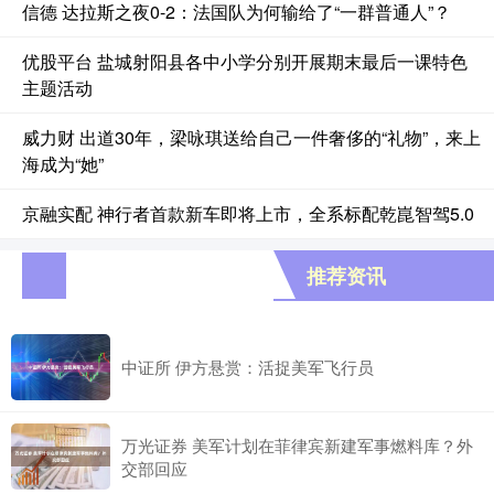
信德 达拉斯之夜0-2：法国队为何输给了“一群普通人”？
优股平台 盐城射阳县各中小学分别开展期末最后一课特色
主题活动
威力财 出道30年，梁咏琪送给自己一件奢侈的“礼物”，来上
海成为“她”
京融实配 神行者首款新车即将上市，全系标配乾崑智驾5.0
推荐资讯
中证所 伊方悬赏：活捉美军飞行员
万光证券 美军计划在菲律宾新建军事燃料库？外
交部回应