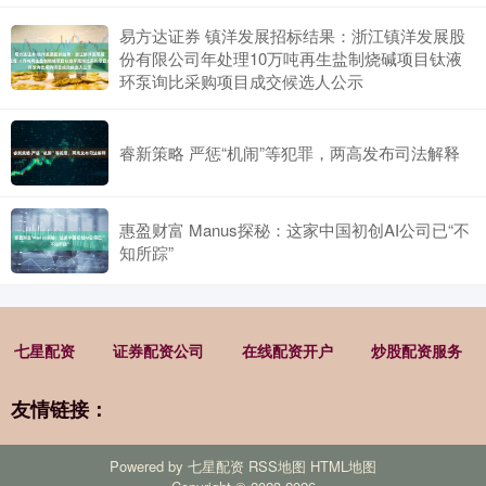
易方达证券 镇洋发展招标结果：浙江镇洋发展股
份有限公司年处理10万吨再生盐制烧碱项目钛液
环泵询比采购项目成交候选人公示
睿新策略 严惩“机闹”等犯罪，两高发布司法解释
惠盈财富 Manus探秘：这家中国初创AI公司已“不
知所踪”
七星配资
证券配资公司
在线配资开户
炒股配资服务
友情链接：
Powered by
七星配资
RSS地图
HTML地图