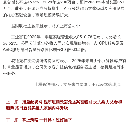
复合增长率达45.2%，2024年达200万台，预计2030年将增长至650
万台。此外，开源证券分析指出，AI服务器作为支撑模型及应用发展
的核心基础设施，市场规模持续扩大。
据财联社主题库显示，相关上市公司中：
工业富联2026年一季度实现营业收入2510.78亿元，同比增长
56.52%。公司云计算业务收入同比实现翻倍增长，AI GPU服务器及
ASIC服务器出货量分别同比增长3.8倍和3.2倍。
易德龙在接受调研者提问时表示，2025年来自头部服务器客户的
订单量显著增加，公司为该客户提供包括服务器主板、整机组装等多
种服务。
七星配资提示：文章来自网络，不代表本站观点。
上一篇：
指盈配资网 程序瑕疵致罢免提案被驳回 女儿角力父母和
胞弟 拓日新能实控人家族内斗升级
下一篇：
掌上策略 一日禅：过好当下