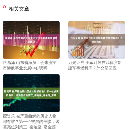
相关文章
路易泽 山东省海员工会来济宁
万光证券 美军计划在菲律宾新
市港航事业发展中心调研
建军事燃料库？外交部回应
配资乐 被严重曲解的历史人物
都有谁？第一位被黑的最惨，诸
葛亮位列第三_秦始皇_潘金莲_