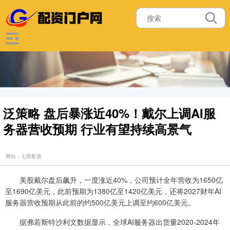
泛策略 盘后暴涨近40%！戴尔上调AI服
务器营收预期 行业有望持续高景气
网站：七星配资
美股戴尔盘后飙升，一度涨近40%，公司预计全年营收为1650亿
至1690亿美元，此前预期为1380亿至1420亿美元，还将2027财年AI
服务器营收预期从此前的约500亿美元上调至约600亿美元。
据弗若斯特沙利文数据显示，全球AI服务器出货量2020-2024年