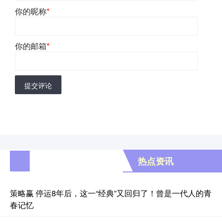
你的昵称
*
你的邮箱
*
提交评论
热点资讯
策略赢 停运8年后，这一“经典”又回归了！曾是一代人的青
春记忆