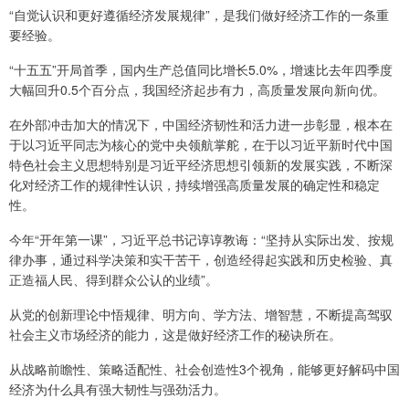
“自觉认识和更好遵循经济发展规律”，是我们做好经济工作的一条重
要经验。
“十五五”开局首季，国内生产总值同比增长5.0%，增速比去年四季度
大幅回升0.5个百分点，我国经济起步有力，高质量发展向新向优。
在外部冲击加大的情况下，中国经济韧性和活力进一步彰显，根本在
于以习近平同志为核心的党中央领航掌舵，在于以习近平新时代中国
特色社会主义思想特别是习近平经济思想引领新的发展实践，不断深
化对经济工作的规律性认识，持续增强高质量发展的确定性和稳定
性。
今年“开年第一课”，习近平总书记谆谆教诲：“坚持从实际出发、按规
律办事，通过科学决策和实干苦干，创造经得起实践和历史检验、真
正造福人民、得到群众公认的业绩”。
从党的创新理论中悟规律、明方向、学方法、增智慧，不断提高驾驭
社会主义市场经济的能力，这是做好经济工作的秘诀所在。
从战略前瞻性、策略适配性、社会创造性3个视角，能够更好解码中国
经济为什么具有强大韧性与强劲活力。