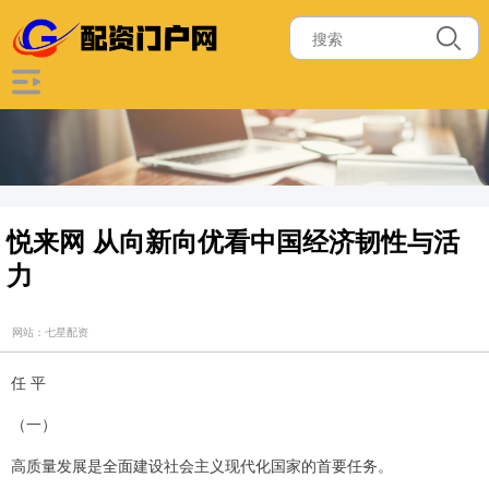
悦来网 从向新向优看中国经济韧性与活
力
网站：七星配资
任 平
（一）
高质量发展是全面建设社会主义现代化国家的首要任务。