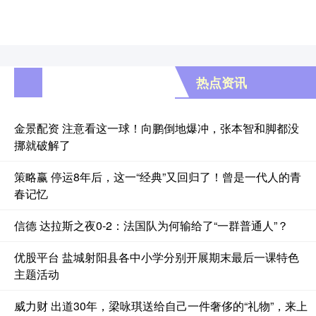
热点资讯
金景配资 注意看这一球！向鹏倒地爆冲，张本智和脚都没
挪就破解了
策略赢 停运8年后，这一“经典”又回归了！曾是一代人的青
春记忆
信德 达拉斯之夜0-2：法国队为何输给了“一群普通人”？
优股平台 盐城射阳县各中小学分别开展期末最后一课特色
主题活动
威力财 出道30年，梁咏琪送给自己一件奢侈的“礼物”，来上