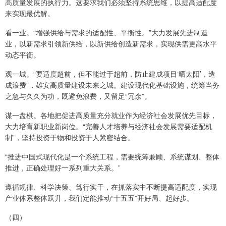
高质量发展的执行力。这要求我们必须坚持系统思维，以提高适配度
来实现最优解。
看一业。“增强供给与需求的适配性、平衡性。”大力发展先进制造
业，以新需求引领新供给，以新供给创造新需求，实现供需更高水平
动态平衡。
观一城。“要适度超前，但不能过于超前，防止建成项目‘晒太阳’，造
成浪费”，雄安高质量建设未来之城。建设现代化基础设施，统筹当务
之急与久久为功，既避免浪费，又留足“冗余”。
谋一盘棋。各地把促进高质量充分就业作为经济社会发展优先目标，
大力培育新职业新岗位。“完善人才培养与经济社会发展需要适配机
制”，坚持投资于物和投资于人紧密结合。
“推进中国式现代化是一个系统工程，需要统筹兼顾、系统谋划、整体
推进，正确处理好一系列重大关系。”
遵循规律、科学决策、笃行实干，在抓落实中不断提高适配度，实现
产业体系整体跃升，我们定能推动“十五五”开好局、起好步。
（四）