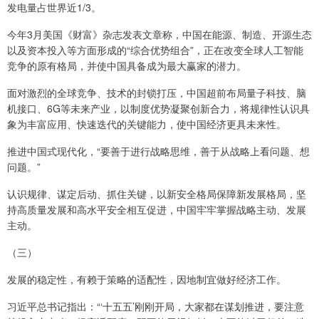
发电量占世界近1/3。
今年3月美国《财富》杂志发表文章称，中国在能源、制造、开源生态
以及资本投入等方面形成的“综合优势组合”，正在改变全球人工智能
竞争的原有格局，并使中国具备成为最大赢家的潜力。
面对激烈的全球竞争、技术的封锁打压，中国超前布局量子科技、脑
机接口、6G等未来产业，以制度优势凝聚创新合力，将规律性认识具
象为丰富应用、快速迭代的关键能力，使中国经济更具未来性。
推进中国式现代化，“要善于进行战略思维，善于从战略上看问题、想
问题。”
认识规律、谋定后动、抓住关键，以新安全格局保障新发展格局，坚
持高质量发展和高水平安全相互促进，中国牢牢掌握战略主动、发展
主动。
（三）
发展的稳定性，有赖于策略的适配性，因地制宜做好经济工作。
习近平总书记指出：“‘十五五’刚刚开局，大家都在谋划推进，要注意