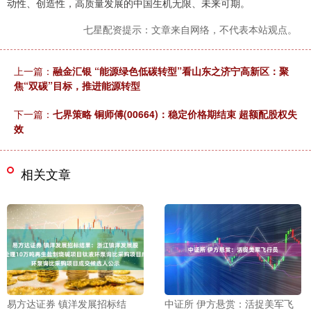
动性、创造性，高质量发展的中国生机无限、未来可期。
七星配资提示：文章来自网络，不代表本站观点。
上一篇：
融金汇银 “能源绿色低碳转型”看山东之济宁高新区：聚
焦“双碳”目标，推进能源转型
下一篇：
七界策略 铜师傅(00664)：稳定价格期结束 超额配股权失
效
相关文章
易方达证券 镇洋发展招标结
中证所 伊方悬赏：活捉美军飞