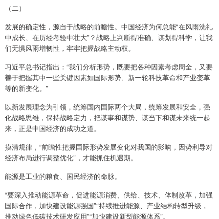
（二）
发展的确定性，源自于战略的前瞻性。中国经济为何总能“在风雨洗礼
中成长、在历经考验中壮大”？战略上判断得准确、谋划得科学，让我
们无惧风雨增韧性，牢牢把握战略主动权。
习近平总书记指出：“我们分析形势，既要把各种因素考虑周全，又要
善于把握其中一些关键因素如国际形势、新一轮科技革命和产业变革
等的新变化。”
以新发展理念为引领，统筹国内国际两个大局，统筹发展和安全，强
化战略思维，保持战略定力，把谋事和谋势、谋当下和谋未来统一起
来，正是中国经济的成功之道。
摸清规律，“前瞻性把握国际形势发展变化对我国的影响，因势利导对
经济布局进行调整优化”，才能抓住机遇期。
能源是工业的粮食、国民经济的命脉。
“要深入推动能源革命，促进能源消费、供给、技术、体制改革，加强
国际合作，加快建设能源强国”“持续推进能源、产业结构转型升级，
推动绿色低碳技术研发应用”“加快建设新型能源体系”。