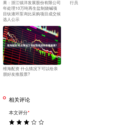
果：浙江镇洋发展股份有限公司
行员
年处理10万吨再生盐制烧碱项
目钛液环泵询比采购项目成交候
选人公示
维海配资 什么情况下可以给亲
朋好友推股票?
相关评论
本文评分
*