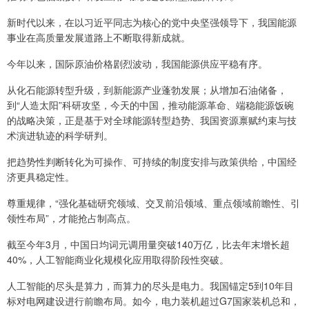
新时代以来，在以习近平同志为核心的党中央坚强领导下，我国能源
事业在高质量发展道路上不断取得新成就。
今年以来，国际原油价格剧烈波动，我国能源供应平稳有序。
从化石能源转型升级，到新能源产业蓬勃发展；从增加石油储备，
到“人造太阳”科研攻坚，今天的中国，推动能源革命、端稳能源饭碗
的战略决策，正是基于对全球能源转型趋势、我国资源禀赋约束与技
术演进轨迹的科学研判。
把趋势性判断转化为可操作、可持续的制度安排与政策供给，中国经
济更具稳定性。
尊重规律，“强化基础研究领域、交叉前沿领域、重点领域前瞻性、引
领性布局”，才能抢占制高点。
截至今年3月，中国日均词元调用量突破140万亿，比去年末增长超
40%，人工智能商业化规模化应用取得阶段性突破。
人工智能的尽头是算力，而算力的尽头是电力。我国锚定5到10年目
标对电网建设进行前瞻布局。如今，电力装机超过G7国家装机总和，