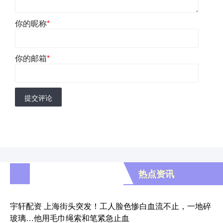
你的昵称
*
你的邮箱
*
提交评论
热点资讯
宇轩配资 上海街头突发！工人脸色惨白血流不止，一地碎
玻璃…他用毛巾绳索和笔紧急止血