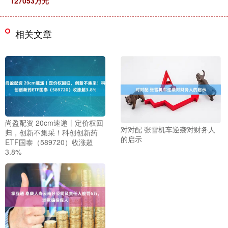
127053万元
相关文章
尚盈配资 20cm速递丨定价权回
对对配 张雪机车逆袭对财务人
归，创新不集采！科创创新药
的启示
ETF国泰（589720）收涨超
3.8%