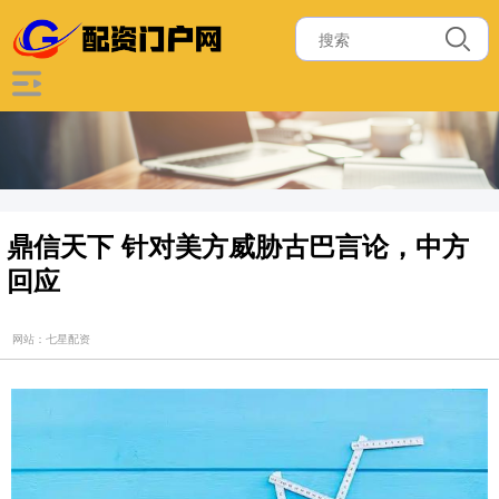
鼎信天下 针对美方威胁古巴言论，中方
回应
网站：七星配资