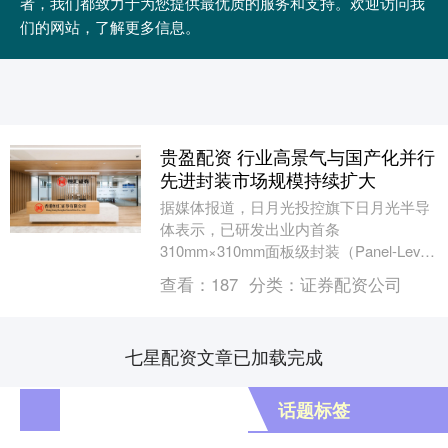
者，我们都致力于为您提供最优质的服务和支持。欢迎访问我
们的网站，了解更多信息。
贵盈配资 行业高景气与国产化并行
先进封装市场规模持续扩大
据媒体报道，日月光投控旗下日月光半导
体表示，已研发出业内首条
310mm×310mm面板级封装（Panel-Level
Packaging）自动化产线。该产线实现....
查看：
187
分类：
证券配资公司
七星配资文章已加载完成
话题标签