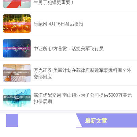
生勇于犯错更重要！
乐蒙网 4月15日盘后播报
中证所 伊方悬赏：活捉美军飞行员
万光证券 美军计划在菲律宾新建军事燃料库？外
交部回应
嘉汇优配交易 南山铝业为子公司提供5000万美元
担保展期
最新文章