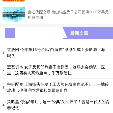
嘉汇优配交易 南山铝业为子公司提供5000万美元
担保展期
最新文章
红股网 今年第13号台风“白海豚” 刚刚生成！会影响上海
1
吗？
宏基资本 女子反复低热查不出原因，这病太会伪装…医
2
生：这四类人高危重点，千万别硬扛
宇轩配资 上海街头突发！工人脸色惨白血流不止，一地碎
3
玻璃…他用毛巾绳索和笔紧急止血
策略赢 停运8年后，这一“经典”又回归了！曾是一代人的青
4
春记忆