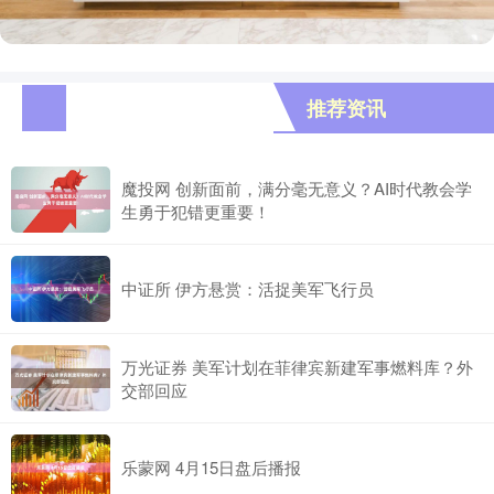
推荐资讯
魔投网 创新面前，满分毫无意义？AI时代教会学
生勇于犯错更重要！
中证所 伊方悬赏：活捉美军飞行员
万光证券 美军计划在菲律宾新建军事燃料库？外
交部回应
乐蒙网 4月15日盘后播报