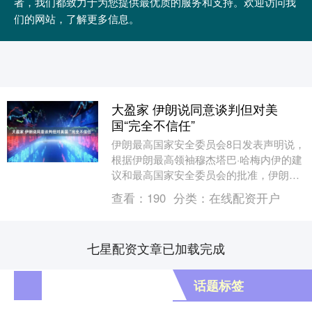
者，我们都致力于为您提供最优质的服务和支持。欢迎访问我
们的网站，了解更多信息。
大盈家 伊朗说同意谈判但对美
国“完全不信任”
伊朗最高国家安全委员会8日发表声明说，
根据伊朗最高领袖穆杰塔巴·哈梅内伊的建
议和最高国家安全委员会的批准，伊朗将
于10日在巴基斯坦首都伊斯兰堡同美方举
查看：
190
分类：
在线配资开户
行为期两周....
七星配资文章已加载完成
话题标签