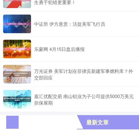
生勇于犯错更重要！
中证所 伊方悬赏：活捉美军飞行员
乐蒙网 4月15日盘后播报
万光证券 美军计划在菲律宾新建军事燃料库？外
交部回应
嘉汇优配交易 南山铝业为子公司提供5000万美元
担保展期
最新文章