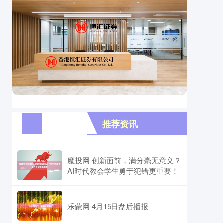
推荐资讯
魔投网 创新面前，满分毫无意义？
AI时代教会学生勇于犯错更重要！
乐蒙网 4月15日盘后播报