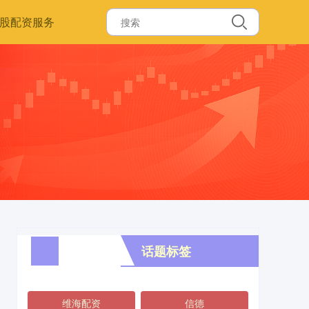
股配资服务
话题标签
维海配资
信德