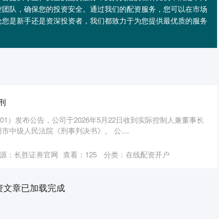
控团队，确保您的投资安全。通过我们的配资服务，您可以在市场
论您是新手还是资深投资者，我们都致力于为您提供最优质的服务
刑
701）发布公告，公司于2026年5月22日收到实际控制人兼董事长
中级人民法院《刑事判决书》。 公....
源：长胜证券官网
查看：
125
分类：
在线配资开户
资文章已加载完成