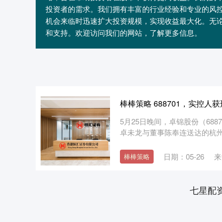
投资者的需求。我们拥有丰富的行业经验和专业的风
机会来临时迅速扩大投资规模，实现收益最大化。无
和支持。欢迎访问我们的网站，了解更多信息。
棒棒策略 688701，实控人获
5月25日晚间，卓锦股份（688
卓未龙与董事陈奉连送达的杭州市
日期：05-26
来
棒棒策略
七星配