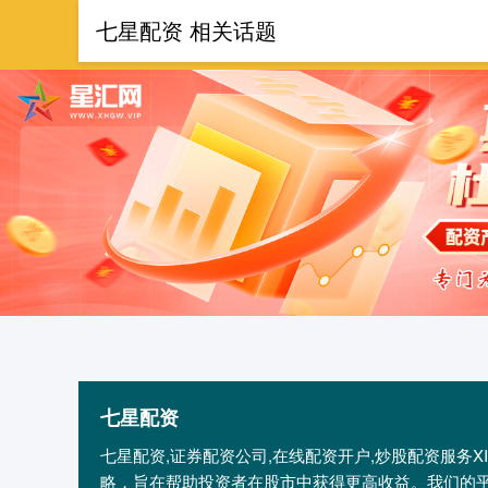
七星配资 相关话题
首页
七
七星配资
七星配资,证券配资公司,在线配资开户,炒股配资服务X
略，旨在帮助投资者在股市中获得更高收益。我们的