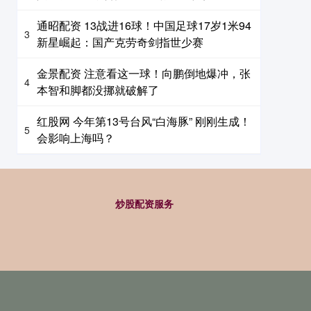
通昭配资 13战进16球！中国足球17岁1米94
3
新星崛起：国产克劳奇剑指世少赛
金景配资 注意看这一球！向鹏倒地爆冲，张
4
本智和脚都没挪就破解了
红股网 今年第13号台风“白海豚” 刚刚生成！
5
会影响上海吗？
炒股配资服务