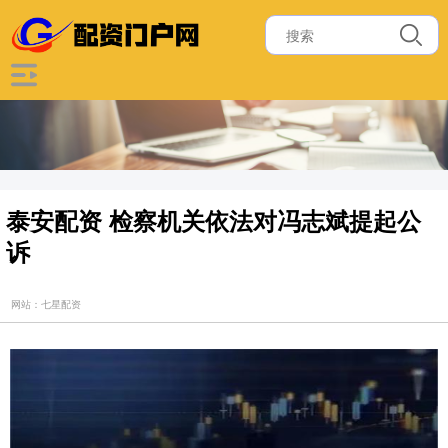
泰安配资 检察机关依法对冯志斌提起公
诉
网站：七星配资