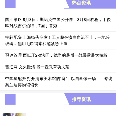
热点资讯
国汇策略 8月8日：斯诺克中国公开赛，8月8日赛程，丁俊
晖对战吉尔伯特，7国手首秀
宇轩配资 上海街头突发！工人脸色惨白血流不止，一地碎
玻璃…他用毛巾绳索和笔紧急止血
冠达管理 西班牙2-0法国，德尚的最后一战暴露最大短板
普汇网 文火慢焙 煮一壶教育功夫茶
中国星配资 打开浦东美术馆的“窗”，以自画像开场——专访
莫兰迪博物馆馆长
推荐资讯