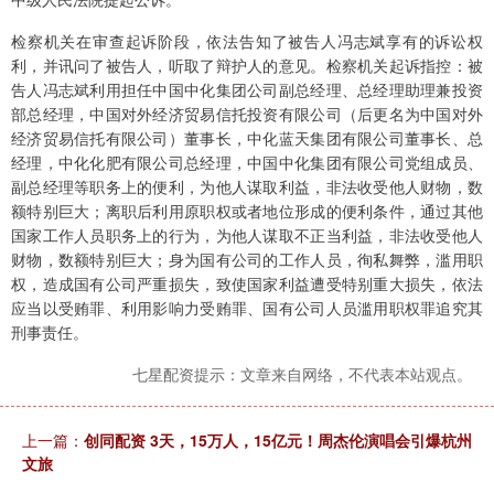
检察机关在审查起诉阶段，依法告知了被告人冯志斌享有的诉讼权
利，并讯问了被告人，听取了辩护人的意见。检察机关起诉指控：被
告人冯志斌利用担任中国中化集团公司副总经理、总经理助理兼投资
部总经理，中国对外经济贸易信托投资有限公司（后更名为中国对外
经济贸易信托有限公司）董事长，中化蓝天集团有限公司董事长、总
经理，中化化肥有限公司总经理，中国中化集团有限公司党组成员、
副总经理等职务上的便利，为他人谋取利益，非法收受他人财物，数
额特别巨大；离职后利用原职权或者地位形成的便利条件，通过其他
国家工作人员职务上的行为，为他人谋取不正当利益，非法收受他人
财物，数额特别巨大；身为国有公司的工作人员，徇私舞弊，滥用职
权，造成国有公司严重损失，致使国家利益遭受特别重大损失，依法
应当以受贿罪、利用影响力受贿罪、国有公司人员滥用职权罪追究其
刑事责任。
七星配资提示：文章来自网络，不代表本站观点。
上一篇：
创同配资 3天，15万人，15亿元！周杰伦演唱会引爆杭州
文旅