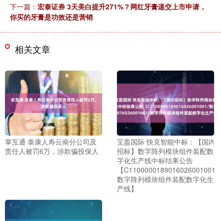
下一篇：
宏泰证券 3天美白提升271%？网红牙膏递交上市申请，
你买的牙膏是功效还是营销
相关文章
掌互通 泰康人寿云南分公司及
宝盈国际 快克智能中标：【国内
责任人被罚6万，涉欺骗投保人
招标】数字阵列模块组件装配数
字化生产线中标结果公告
【C1100000189016026001001/
数字阵列模块组件装配数字化生
产线】